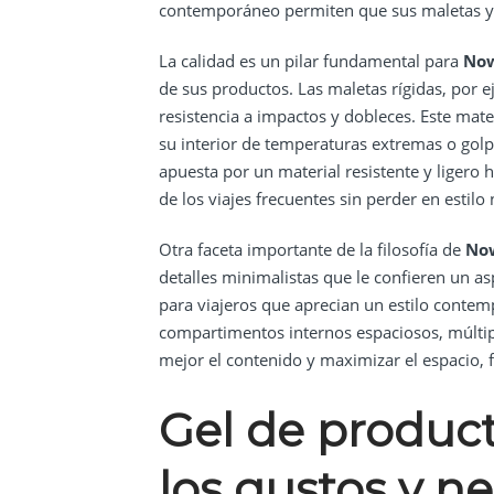
contemporáneo permiten que sus maletas y m
La calidad es un pilar fundamental para
No
de sus productos. Las maletas rígidas, por 
resistencia a impactos y dobleces. Este mat
su interior de temperaturas extremas o golpes
apuesta por un material resistente y ligero
de los viajes frecuentes sin perder en estilo 
Otra faceta importante de la filosofía de
No
detalles minimalistas que le confieren un a
para viajeros que aprecian un estilo contemp
compartimentos internos espaciosos, múltipl
mejor el contenido y maximizar el espacio, f
Gel de product
los gustos y n