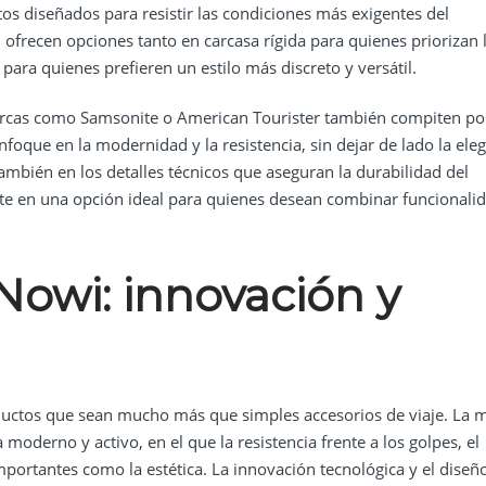
os diseñados para resistir las condiciones más exigentes del
, ofrecen opciones tanto en carcasa rígida para quienes priorizan 
para quienes prefieren un estilo más discreto y versátil.
rcas como Samsonite o American Tourister también compiten por
foque en la modernidad y la resistencia, sin dejar de lado la eleg
también en los detalles técnicos que aseguran la durabilidad del
rte en una opción ideal para quienes desean combinar funcionali
Nowi
: innovación y
ductos que sean mucho más que simples accesorios de viaje. La 
 moderno y activo, en el que la resistencia frente a los golpes, el
importantes como la estética. La innovación tecnológica y el diseñ