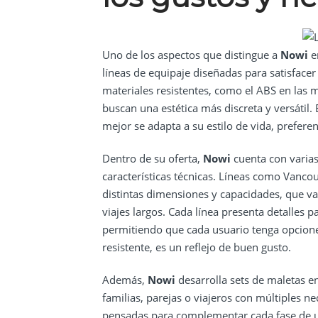
Uno de los aspectos que distingue a
Nowi
en
líneas de equipaje diseñadas para satisface
materiales resistentes, como el ABS en las m
buscan una estética más discreta y versátil
mejor se adapta a su estilo de vida, preferen
Dentro de su oferta,
Nowi
cuenta con varias
características técnicas. Líneas como Vanco
distintas dimensiones y capacidades, que v
viajes largos. Cada línea presenta detalles p
permitiendo que cada usuario tenga opcione
resistente, es un reflejo de buen gusto.
Además,
Nowi
desarrolla sets de maletas e
familias, parejas o viajeros con múltiples n
pensadas para complementar cada fase de un v