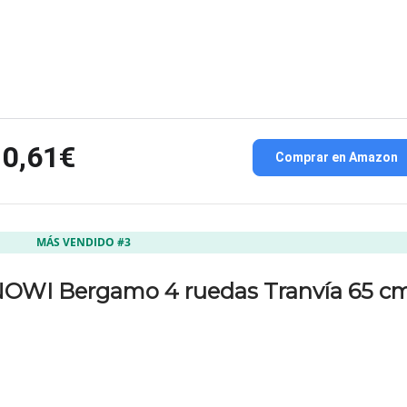
10,61€
Comprar en Amazon
MÁS VENDIDO #3
OWI Bergamo 4 ruedas Tranvía 65 c