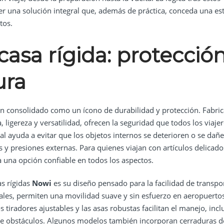
ecer una solución integral que, además de práctica, conceda una est
tos.
casa rígida: protecció
ura
n consolidado como un ícono de durabilidad y protección. Fabri
 ligereza y versatilidad, ofrecen la seguridad que todos los viaje
ial ayuda a evitar que los objetos internos se deterioren o se dañ
s y presiones externas. Para quienes viajan con artículos delicado
a una opción confiable en todos los aspectos.
as rígidas
Nowi
es su diseño pensado para la facilidad de transpo
ales, permiten una movilidad suave y sin esfuerzo en aeropuertos
s tiradores ajustables y las asas robustas facilitan el manejo, incl
 de obstáculos. Algunos modelos también incorporan cerraduras d