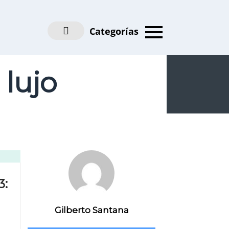
Categorías
 lujo
3:
Gilberto Santana