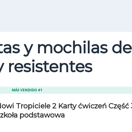
Buscar
as y mochilas de
 resistentes
MÁS VENDIDO #1
owi Tropiciele 2 Karty ćwiczeń Część 
zkoła podstawowa