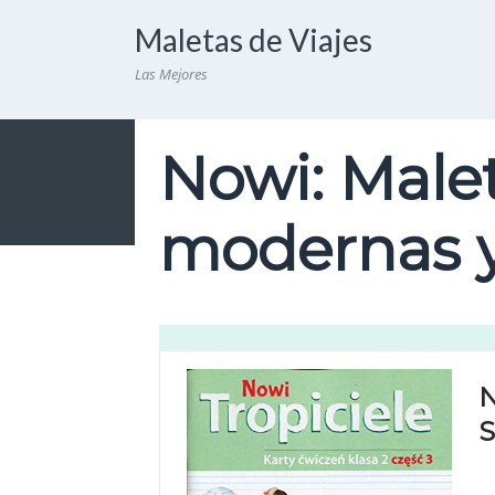
Maletas de Viajes
Las Mejores
Nowi: Malet
modernas y
N
S