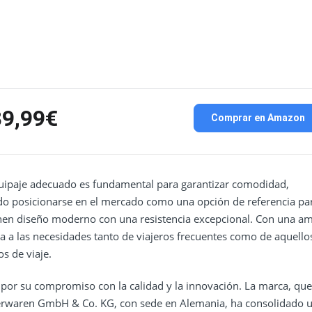
89,99€
Comprar en Amazon
equipaje adecuado es fundamental para garantizar comodidad,
do posicionarse en el mercado como una opción de referencia pa
nen diseño moderno con una resistencia excepcional. Con una am
a a las necesidades tanto de viajeros frecuentes como de aquello
os de viaje.
 por su compromiso con la calidad y la innovación. La marca, que
derwaren GmbH & Co. KG, con sede en Alemania, ha consolidado 