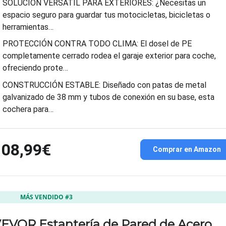
SOLUCIÓN VERSÁTIL PARA EXTERIORES: ¿Necesitas un
espacio seguro para guardar tus motocicletas, bicicletas o
herramientas…
PROTECCIÓN CONTRA TODO CLIMA: El dosel de PE
completamente cerrado rodea el garaje exterior para coche,
ofreciendo prote…
CONSTRUCCIÓN ESTABLE: Diseñado con patas de metal
galvanizado de 38 mm y tubos de conexión en su base, esta
cochera para…
108,99€
Comprar en Amazon
MÁS VENDIDO #3
EVOR Estantería de Pared de Acero