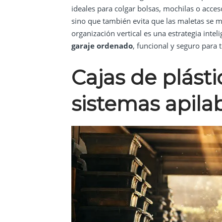
ideales para colgar bolsas, mochilas o acces
sino que también evita que las maletas se m
organización vertical es una estrategia inte
garaje ordenado
, funcional y seguro para
Cajas de plást
sistemas apila