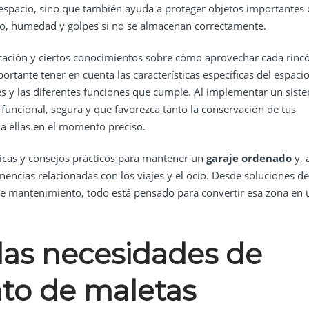
 espacio, sino que también ayuda a proteger objetos importante
lvo, humedad y golpes si no se almacenan correctamente.
ficación y ciertos conocimientos sobre cómo aprovechar cada rinc
ortante tener en cuenta las características específicas del espacio
s y las diferentes funciones que cumple. Al implementar un sist
 funcional, segura y que favorezca tanto la conservación de tus
 a ellas en el momento preciso.
nicas y consejos prácticos para mantener un
garaje ordenado
y, 
encias relacionadas con los viajes y el ocio. Desde soluciones de
de mantenimiento, todo está pensado para convertir esa zona en 
las necesidades de
to de maletas