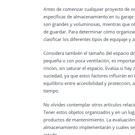
Antes de comenzar cualquier proyecto de or
específicas de almacenamiento en tu garaje 
son grandes y voluminosas, mientras que otr
de guardar. Para determinar cómo organizar
clasificar los diferentes tipos de equipaje y
Considera también el tamaño del espacio disp
pequeña o con poca ventilación, es import
rincón, sin saturar el espacio. Evalúa si h
suciedad, ya que estos factores influirán en
equilibrio entre accesibilidad y protección
tiempo.
No olvides contemplar otros artículos relac
Tener estos objetos organizados y en un luga
productos de mantenimiento. La evaluación i
almacenamiento implementarán y cuáles será
estado.