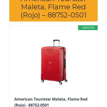
Maleta, Flame Red
(Rojo) – 88752-0501
AMAZON
American Tourister Maleta, Flame Red
(Rojo) - 88752-0501