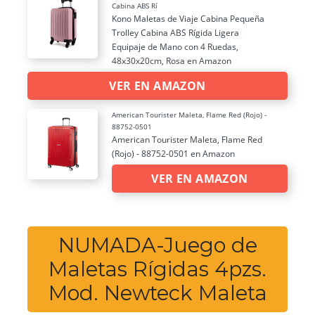
Cabina ABS Rí
Kono Maletas de Viaje Cabina Pequeña
Trolley Cabina ABS Rígida Ligera
Equipaje de Mano con 4 Ruedas,
48x30x20cm, Rosa en Amazon
VER EN AMAZON
American Tourister Maleta, Flame Red (Rojo) -
88752-0501
American Tourister Maleta, Flame Red
(Rojo) - 88752-0501 en Amazon
VER EN AMAZON
NUMADA-Juego de
Maletas Rígidas 4pzs.
Mod. Newteck Maleta