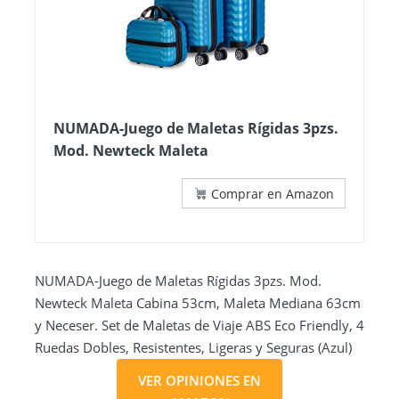
NUMADA-Juego de Maletas Rígidas 3pzs.
Mod. Newteck Maleta
Comprar en Amazon
NUMADA-Juego de Maletas Rígidas 3pzs. Mod.
Newteck Maleta Cabina 53cm, Maleta Mediana 63cm
y Neceser. Set de Maletas de Viaje ABS Eco Friendly, 4
Ruedas Dobles, Resistentes, Ligeras y Seguras (Azul)
VER OPINIONES EN