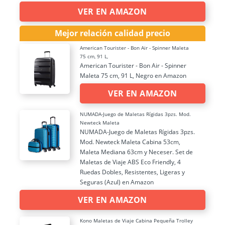
VER EN AMAZON
Mejor relación calidad precio
American Tourister - Bon Air - Spinner Maleta
75 cm, 91 L,
American Tourister - Bon Air - Spinner
Maleta 75 cm, 91 L, Negro en Amazon
VER EN AMAZON
NUMADA-Juego de Maletas Rígidas 3pzs. Mod.
Newteck Maleta
NUMADA-Juego de Maletas Rígidas 3pzs.
Mod. Newteck Maleta Cabina 53cm,
Maleta Mediana 63cm y Neceser. Set de
Maletas de Viaje ABS Eco Friendly, 4
Ruedas Dobles, Resistentes, Ligeras y
Seguras (Azul) en Amazon
VER EN AMAZON
Kono Maletas de Viaje Cabina Pequeña Trolley