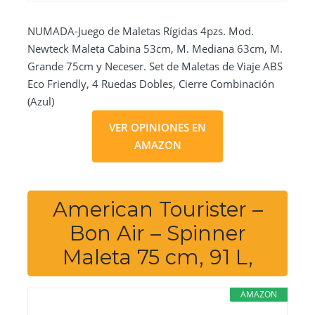
NUMADA-Juego de Maletas Rígidas 4pzs. Mod.
Newteck Maleta Cabina 53cm, M. Mediana 63cm, M.
Grande 75cm y Neceser. Set de Maletas de Viaje ABS
Eco Friendly, 4 Ruedas Dobles, Cierre Combinación
(Azul)
VER OPINIONES EN
AMAZON
American Tourister –
Bon Air – Spinner
Maleta 75 cm, 91 L,
AMAZON