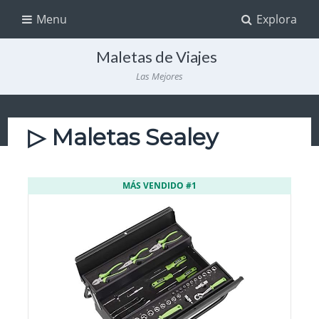
Menu
Explora
Maletas de Viajes
Las Mejores
▷ Maletas Sealey
MÁS VENDIDO #1