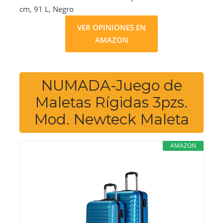
cm, 91 L, Negro
VER OPINIONES EN
AMAZON
NUMADA-Juego de
Maletas Rígidas 3pzs.
Mod. Newteck Maleta
AMAZON